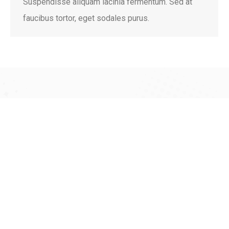
Suspendisse aliquam lacinia fermentum. Sed at
faucibus tortor, eget sodales purus.