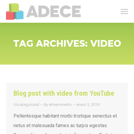
TAG ARCHIVES:
VIDEO
Blog post with video from YouTube
Uncategorised
By
elmeromerito
enero 3, 2019
Pellentesque habitant morbi tristique senectus et
netus et malesuada fames ac turpis egestas.